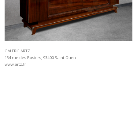
GALERIE ARTZ
134 rue des Rosiers, 93400 Saint-Ouen
www.artz.fr