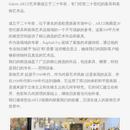
Galerie ARTZ艺术廊成立于二十年前，专门经营二十世纪的家具和装
饰艺术品。
成立于二十年前，位于著名的圣欧恩跳蚤市场中心，ARTZ画廊是20
世纪家具和装饰艺术品领域的一个不可或缺的参考。这家250平方米
的展览空间提供了精心挑选的艺术作品和家具。
作为该领域的专家，Raphaël Fey 延续了家族的卓越传统，通过他的
专业知识赋予"知识"和"质量"这些概念意义，确保我们的国际客户能
够获得独特且真实的艺术品。
我们的精选涵盖了广泛的精心挑选的作品，包括家具、雕塑，特别
是我们的专长——照明设备。
装饰艺术 起源于1910年代，作为对新艺术风格 过度表现的反应，并
在1920年代和1930年代达到巅峰。它运用了简洁的体积和平面表面，
灵感来源于立体主义和先锋主义的几何学研究。它的词汇建立在秩
序、色彩和几何原理的基础上，继续启发着当代创作者。
我们邀请您在ARTZ画廊内探索我们的收藏，沉浸在迷人的装饰艺术
世界中。