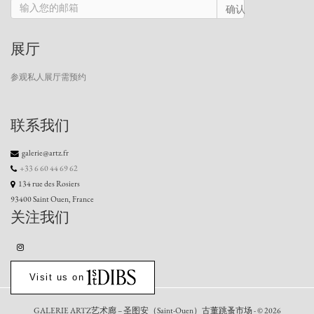
确认
展厅
参观私人展厅需预约
联系我们
galerie@artz.fr
+33 6 60 44 69 62
134 rue des Rosiers
93400 Saint Ouen, France
关注我们
Visit us on
GALERIE ARTZ艺术廊 – 圣图安（Saint-Ouen）古董跳蚤市场 - © 2026