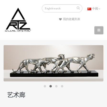
中國
我的收藏列表
艺术廊