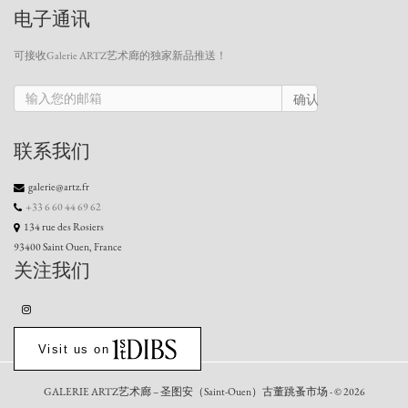
电子通讯
可接收Galerie ARTZ艺术廊的独家新品推送！
确认
联系我们
galerie@artz.fr
+33 6 60 44 69 62
134 rue des Rosiers
93400 Saint Ouen, France
关注我们
Visit us on
GALERIE ARTZ艺术廊 – 圣图安（Saint-Ouen）古董跳蚤市场 - © 2026