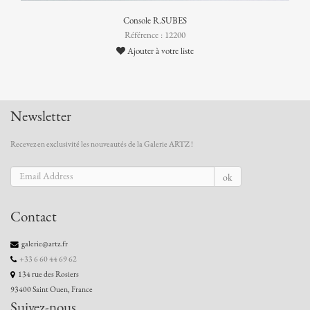
Console R.SUBES
Référence : 12200
Ajouter à votre liste
Newsletter
Recevez en exclusivité les nouveautés de la Galerie ARTZ !
ok
Contact
galerie@artz.fr
+33 6 60 44 69 62
134 rue des Rosiers
93400 Saint Ouen, France
Suivez-nous