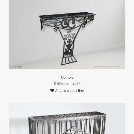
Console
Référence : 16293
Ajouter à votre liste