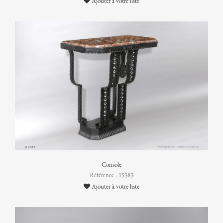
Ajouter à votre liste
Console
Référence : 15383
Ajouter à votre liste