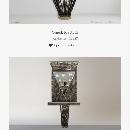
Console R.SUBES
Référence : 16427
Ajouter à votre liste