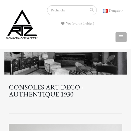
Français
Vos favoris ( 1 objet )
CONSOLES ART DECO -
AUTHENTIQUE 1930