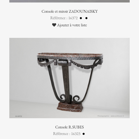
Console et miroir ZADOUNAISKY
Référence : 16372
Ajouter à votre liste
Console R.SUBES
Référence : 16323