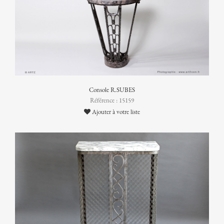
Console R.SUBES
Référence : 15159
Ajouter à votre liste