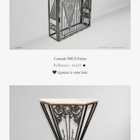
Console NICS Frères
Référence : 16433
Ajouter à votre liste