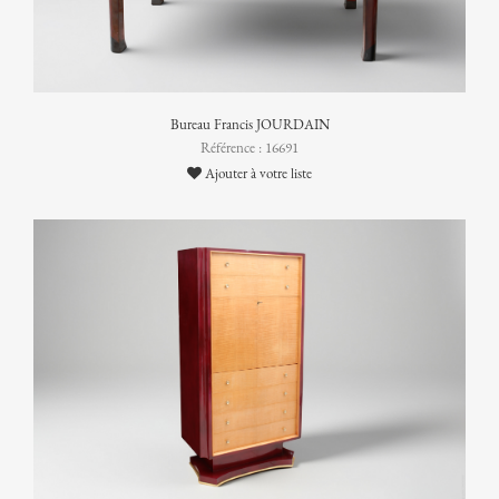
Bureau Francis JOURDAIN
Référence : 16691
Ajouter à votre liste