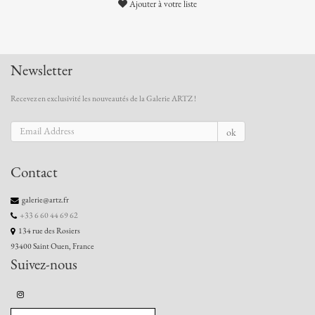
Ajouter à votre liste
Newsletter
Recevez en exclusivité les nouveautés de la Galerie ARTZ !
ok
Contact
galerie@artz.fr
+33 6 60 44 69 62
134 rue des Rosiers
93400 Saint Ouen, France
Suivez-nous