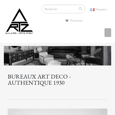
Français
Vos favoris
BUREAUX ART DECO -
AUTHENTIQUE 1930