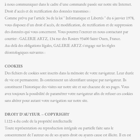
à nous communiquer dans le cadre d'une commande passée sur notre site Internet.
Droit d'accès et de rectification des données transmises :
Comme prévu par l'article 34 de la loi " Informatique et Libertés " du 6 janvier 1978,
vous disposez d'un droit d'accès, de modification, de rectification et de suppression
des données qui vous concernent. Vous pourrez l'exercer en nous contactant par
courrier : GALERIE ARTZ, 134 rue des Rosiers 93400 Saint Ouen, France.
Au-delà des obligations légales, GALERIE ARTZ s'engage sur les règles
déontologiques suivantes :
COOKIES
Des fichiers de cookies sont inscrits dans la mémoire de votre navigateur. Leur durée
de vie est permanente. Ils contiennent un identifiant unique par navigateur. Ils
constituent l'historique des visites sur notre site et sur chacune de ses pages. Vous
avez toujours la possibilité de paramétrer votre navigateur afin de refuser ces cookies
sans altérer pour autant votre navigation sur notre site.
DROIT D'AUTEUR – COPYRIGHT
l.122-4 du code de la propriété intellectuelle
Toute représentation ou reproduction intégrale ou partielle faite sans le
consentement de l'auteur ou de ses ayants droit ou ayants cause est illicite. Il en est