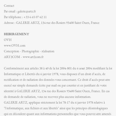
Contact
Par email : galerie@artz.fr
Par téléphone : +33 6 65 07 62 11
Adresse : GALERIE ARTZ, 134 rue des Rosiers 93400 Saint Ouen, France
HEBERGEMENT
OVH
www.OVH.com
Conception - Photographie - réalisation
ART2COM - www.art2com.fr
Conformément aux articles 38 à 40 de la loi 2004-801 du 6 août 2004 modifiant la loi
Informatique et Libertés du 6 janvier 1978, vous disposez d'un droit d'accès, de
rectification et de radiation des données vous concernant. Ce droit d'accès peut être
exercé sur simple demande écrite par mail ou par courrier et en justifiant de votre
identité à GALERIE ARTZ, 134 rue des Rosiers 93400 Saint Ouen, France. En cas
de demande de radiation, vous ne recevrez plus aucune information.
GALERIE ARTZ, applique strictement la loi 78-17 du 6 janvier 1978 relative à
"l'informatique, aux fichiers et aux libertés" ainsi que les principes déontologiques
qui en découlent quant aux informations personnelles que vous pouvez être amenés