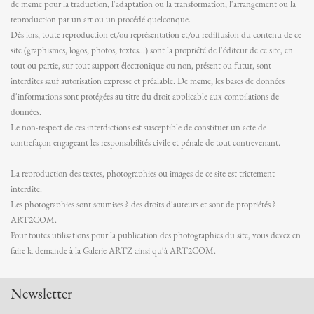
de même pour la traduction, l'adaptation ou la transformation, l'arrangement ou la
reproduction par un art ou un procédé quelconque.
Dès lors, toute reproduction et/ou représentation et/ou rediffusion du contenu de ce
site (graphismes, logos, photos, textes…) sont la propriété de l'éditeur de ce site, en
tout ou partie, sur tout support électronique ou non, présent ou futur, sont
interdites sauf autorisation expresse et préalable. De même, les bases de données
d'informations sont protégées au titre du droit applicable aux compilations de
données.
Le non-respect de ces interdictions est susceptible de constituer un acte de
contrefaçon engageant les responsabilités civile et pénale de tout contrevenant.
La reproduction des textes, photographies ou images de ce site est trictement
interdite.
Les photographies sont soumises à des droits d'auteurs et sont de propriétés à
ART2COM.
Pour toutes utilisations pour la publication des photographies du site, vous devez en
faire la demande à la Galerie ARTZ ainsi qu'à ART2COM.
Newsletter