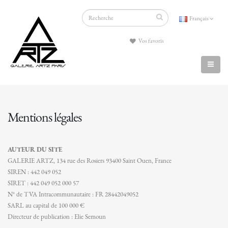
Français
Vos favoris
Mentions légales
AUTEUR DU SITE
GALERIE ARTZ, 134 rue des Rosiers 93400 Saint Ouen, France
SIREN : 442 049 052
SIRET : 442 049 052 000 57
N° de TVA Intracommunautaire : FR 28442049052
SARL au capital de 100 000 €
Directeur de publication : Elie Semoun