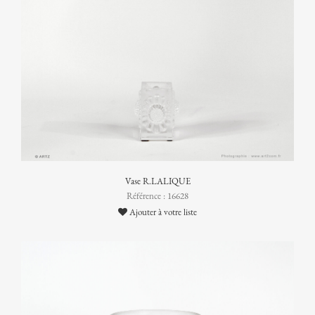
Vase R.LALIQUE
Référence : 16628
Ajouter à votre liste