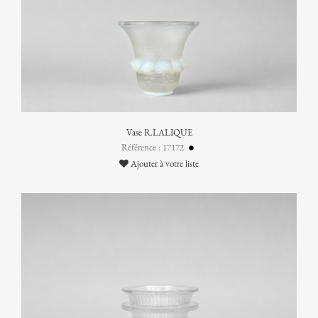
Vase R.LALIQUE
Référence : 17172
Ajouter à votre liste