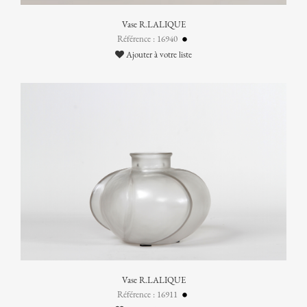
Vase R.LALIQUE
Référence : 16940
Ajouter à votre liste
Vase R.LALIQUE
Référence : 16911