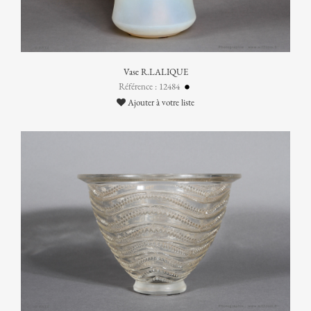
Vase R.LALIQUE
Référence : 12484
Ajouter à votre liste