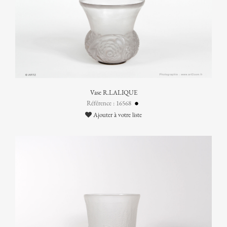
Vase R.LALIQUE
Référence : 16568
Ajouter à votre liste