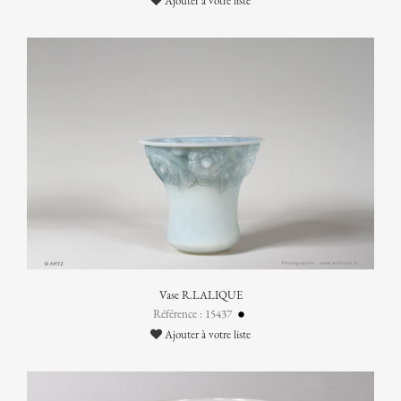
Ajouter à votre liste
Vase R.LALIQUE
Référence : 15437
Ajouter à votre liste