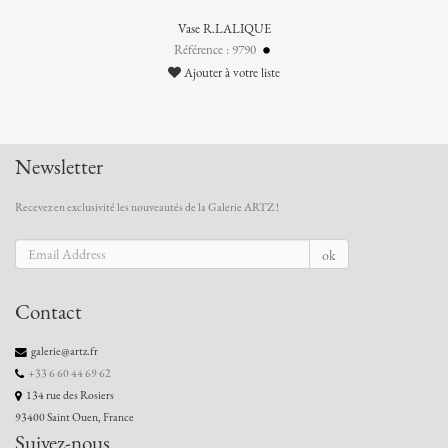
Vase R.LALIQUE
Référence : 9790
Ajouter à votre liste
Newsletter
Recevez en exclusivité les nouveautés de la Galerie ARTZ !
ok
Contact
galerie@artz.fr
+33 6 60 44 69 62
134 rue des Rosiers
93400 Saint Ouen, France
Suivez-nous