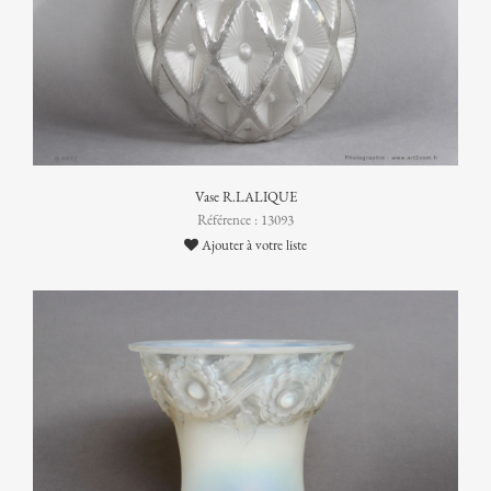
Vase R.LALIQUE
Référence : 13093
Ajouter à votre liste