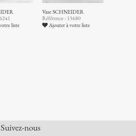
EIDER
Vase SCHNEIDER
16241
Référence : 15680
otre liste
Ajouter à votre liste
Suivez-nous