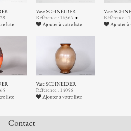
DER
Vase SCHNEIDER
Vase SCHN
729
Référence : 16566
Référence : 
re liste
Ajouter à votre liste
Ajouter à v
DER
Vase SCHNEIDER
865
Référence : 14056
re liste
Ajouter à votre liste
Contact