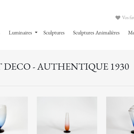
Vos fav
s
Luminaires
Sculptures
Sculptures Animalières
Me
T DECO - AUTHENTIQUE 1930