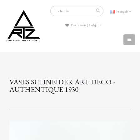
Français
Vos favoris ( 1 objet )
VASES SCHNEIDER ART DECO -
AUTHENTIQUE 1930