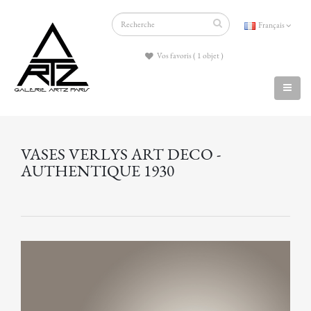
Français
Vos favoris ( 1 objet )
VASES VERLYS ART DECO -
AUTHENTIQUE 1930