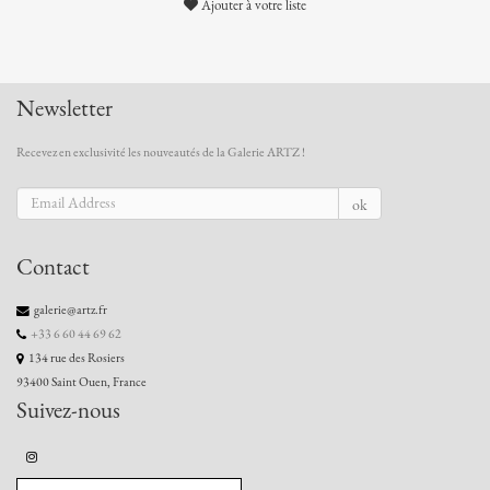
Ajouter à votre liste
Newsletter
Recevez en exclusivité les nouveautés de la Galerie ARTZ !
ok
Contact
galerie@artz.fr
+33 6 60 44 69 62
134 rue des Rosiers
93400 Saint Ouen, France
Suivez-nous