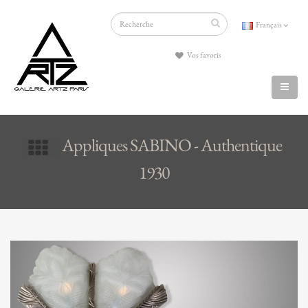
Français
Vos favoris
Appliques SABINO - Authentique
1930