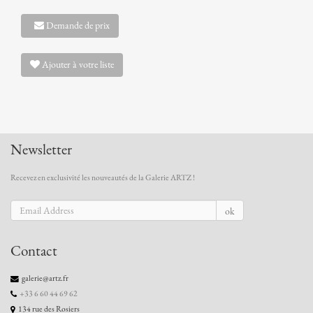
Demande de prix
Ajouter à votre liste
Newsletter
Recevez en exclusivité les nouveautés de la Galerie ARTZ !
ok
Contact
galerie@artz.fr
+33 6 60 44 69 62
134 rue des Rosiers