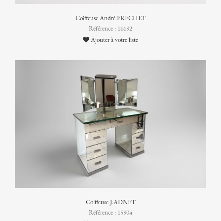
Coiffeuse André FRECHET
Référence : 16692
Ajouter à votre liste
Coiffeuse J.ADNET
Référence : 15904