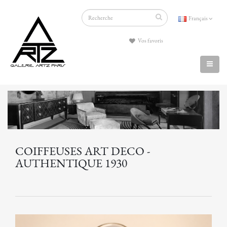
Français
Vos favoris
COIFFEUSES ART DECO -
AUTHENTIQUE 1930