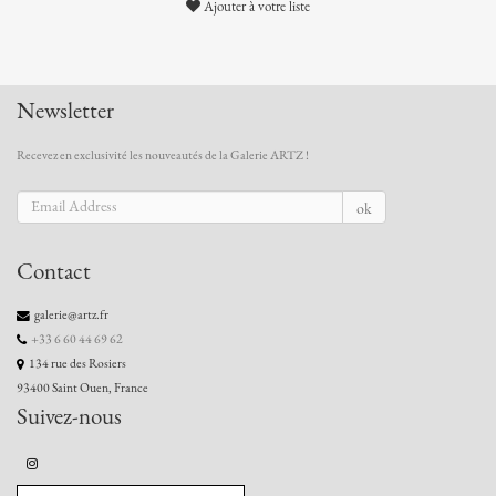
Ajouter à votre liste
Newsletter
Recevez en exclusivité les nouveautés de la Galerie ARTZ !
ok
Contact
galerie@artz.fr
+33 6 60 44 69 62
134 rue des Rosiers
93400 Saint Ouen, France
Suivez-nous