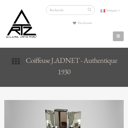
Français
Vos favoris
Coiffeuse J.ADNET - Authentique
1930