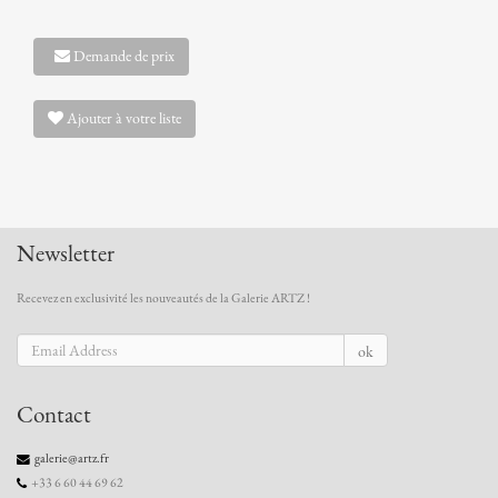
Demande de prix
Ajouter à votre liste
Newsletter
Recevez en exclusivité les nouveautés de la Galerie ARTZ !
ok
Contact
galerie@artz.fr
+33 6 60 44 69 62