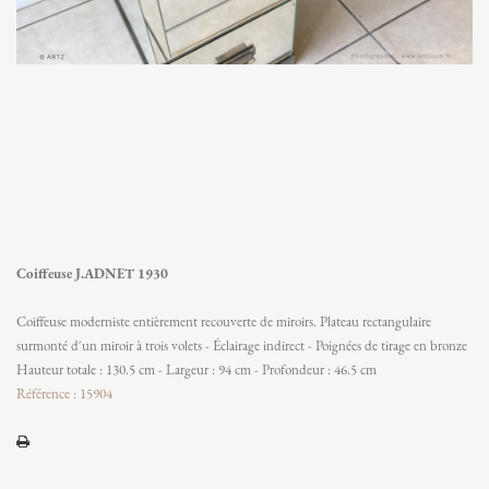
Coiffeuse J.ADNET 1930
Coiffeuse moderniste entièrement recouverte de miroirs. Plateau rectangulaire
surmonté d´un miroir à trois volets - Éclairage indirect - Poignées de tirage en bronze
Hauteur totale : 130.5 cm - Largeur : 94 cm - Profondeur : 46.5 cm
Référence : 15904