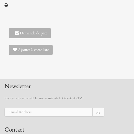
Demande de prix
Ajouter à votre liste
Newsletter
Recevez en exclusivité les nouveautés de la Galerie ARTZ !
ok
Contact