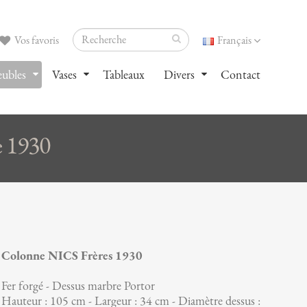
Vos favoris
Français
ubles
Vases
Tableaux
Divers
Contact
e 1930
Colonne NICS Frères 1930
Fer forgé - Dessus marbre Portor
Hauteur : 105 cm - Largeur : 34 cm - Diamètre dessus :