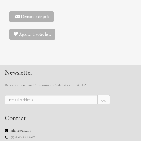
Demande de prix
Ajouter à votre liste
Newsletter
Recevez en exclusivité les nouveautés de la Galerie ARTZ !
ok
Contact
galerie@artz.fr
+33 6 60 44 69 62