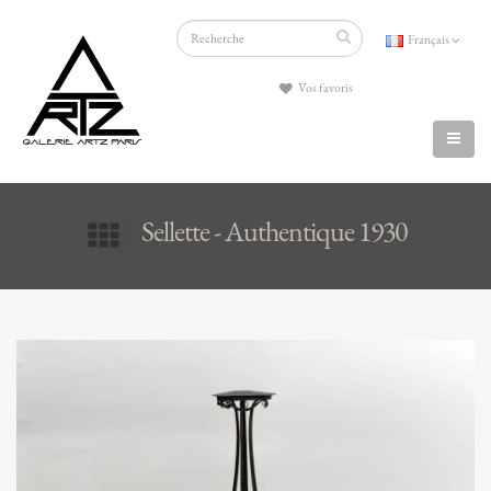
Français
Vos favoris
Sellette - Authentique 1930