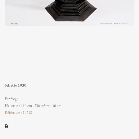
Sellette 1930
Fer forgé
Hauteur : 110 cm - Diamètre : 30 cm
Référence : 16218