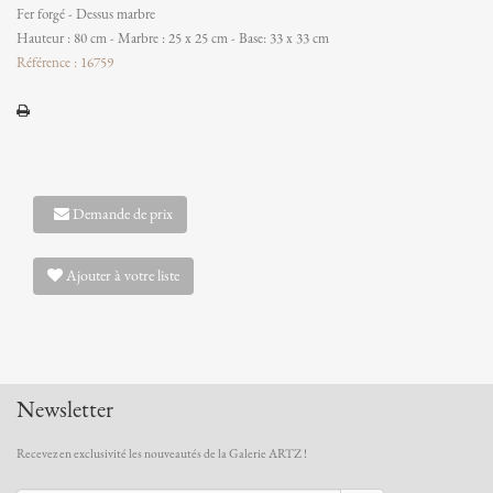
Fer forgé - Dessus marbre
Hauteur : 80 cm - Marbre : 25 x 25 cm - Base: 33 x 33 cm
Référence : 16759
Demande de prix
Ajouter à votre liste
Newsletter
Recevez en exclusivité les nouveautés de la Galerie ARTZ !