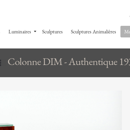
s
Luminaires
Sculptures
Sculptures Animalières
Me
Colonne DIM - Authentique 19