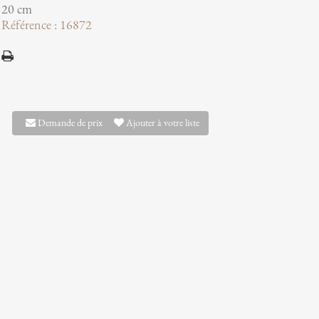
20 cm
Référence : 16872
Demande de prix
Ajouter à votre liste