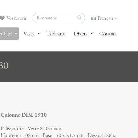
Vos favoris
Français
ubles
Vases
Tableaux
Divers
Contact
30
Colonne DIM 1930
Palissandre - Verre St Gobain
Hauteur : 108 cm - Base : 50 x 31.5 cm - Dessus : 26 x