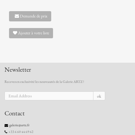
Demande de prix
Ajouter à votre liste
Newsletter
Recevez en exclusivité les nouveautés de la Galerie ARTZ !
ok
Contact
galerie@artz.fr
+33 6 60 44 69 62