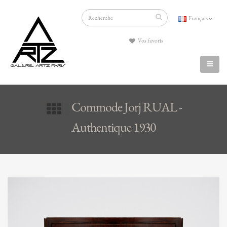
Français
Vos favoris
Commode Jorj RUAL -
Authentique 1930