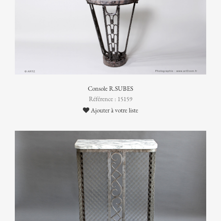
Console R.SUBES
Référence : 15159
Ajouter à votre liste