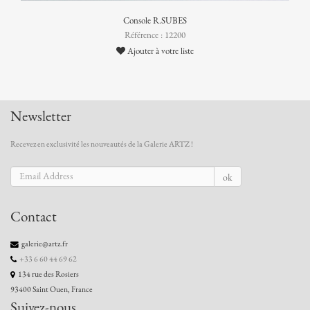
Console R.SUBES
Référence : 12200
Ajouter à votre liste
Newsletter
Recevez en exclusivité les nouveautés de la Galerie ARTZ !
ok
Contact
galerie@artz.fr
+33 6 60 44 69 62
134 rue des Rosiers
93400 Saint Ouen, France
Suivez-nous