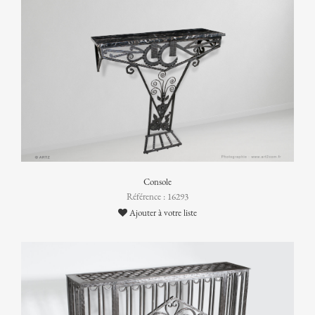
Console
Référence : 16293
Ajouter à votre liste