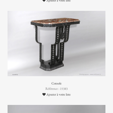
Ajouter à votre liste
Console
Référence : 15383
Ajouter à votre liste