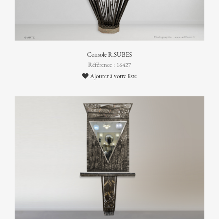
Console R.SUBES
Référence : 16427
Ajouter à votre liste