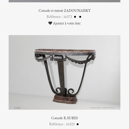
Console et miroir ZADOUNAISKY
Référence : 16372
Ajouter à votre liste
Console R.SUBES
Référence : 16323