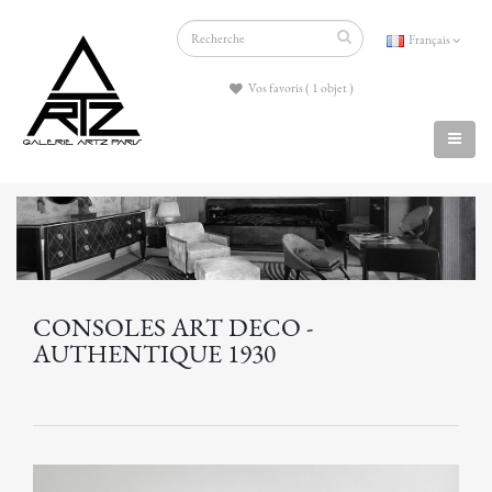
Français
Vos favoris ( 1 objet )
CONSOLES ART DECO -
AUTHENTIQUE 1930