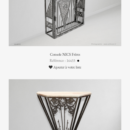
Console NICS Frères
Référence : 16433
Ajouter à votre liste