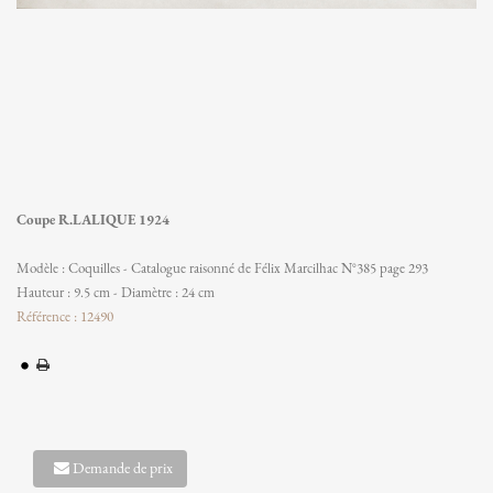
Coupe R.LALIQUE 1924
Modèle : Coquilles - Catalogue raisonné de Félix Marcilhac N°385 page 293
Hauteur : 9.5 cm - Diamètre : 24 cm
Référence : 12490
Demande de prix