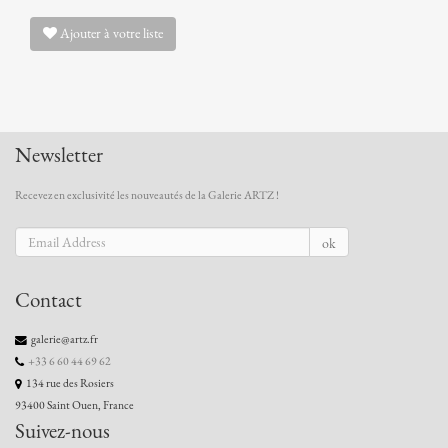
Ajouter à votre liste
Newsletter
Recevez en exclusivité les nouveautés de la Galerie ARTZ !
ok
Contact
galerie@artz.fr
+33 6 60 44 69 62
134 rue des Rosiers
93400 Saint Ouen, France
Suivez-nous