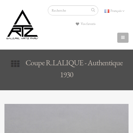
Français
Vos favoris
Coupe R.LALIQUE - Authentique
1930