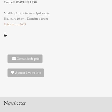
Coupe P.D'AVESN 1930
Modèle : Aux poissons - Opalescente
Hauteur : 10 cm - Diamètre : 40 cm
Référence : 12493
Demande de prix
Ajouter à votre liste
Newsletter