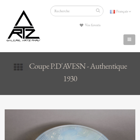
Français
Vos favoris
Coupe P.D'AVESN - Authentique
1930