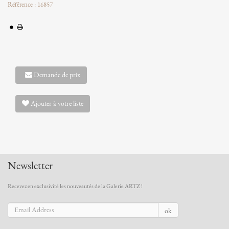
Référence : 16857
Demande de prix
Ajouter à votre liste
Newsletter
Recevez en exclusivité les nouveautés de la Galerie ARTZ !
ok