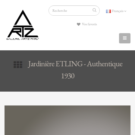
Français
Vos favoris
Jardinière ETLING - Authentique
1930