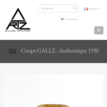
Français
Vos favoris
Coupe GALLÉ - Authentique 1930