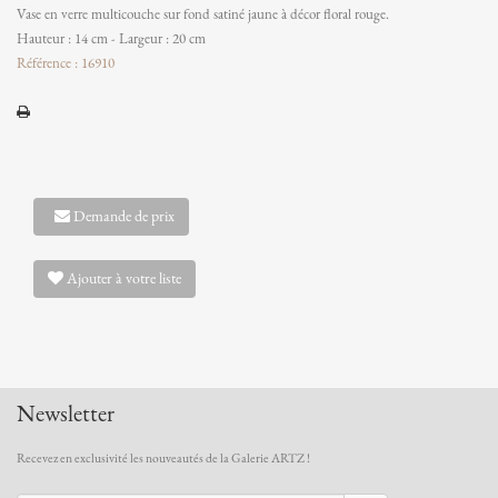
Vase en verre multicouche sur fond satiné jaune à décor floral rouge.
Hauteur : 14 cm - Largeur : 20 cm
Référence : 16910
Demande de prix
Ajouter à votre liste
Newsletter
Recevez en exclusivité les nouveautés de la Galerie ARTZ !