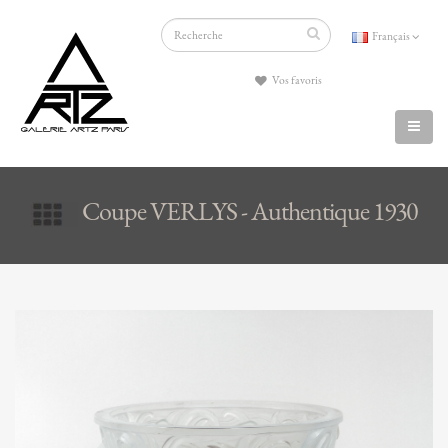
Français
Vos favoris
Coupe VERLYS - Authentique 1930