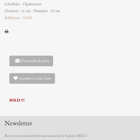
Libellules - Opalescente
Hauteur : 11 cm - Diamètre : 25 cm
Référence : 16523
Demande de prix
Ajouter à votre liste
SOLD !!!
Newsletter
Recevez en exclusivité les nouveautés de la Galerie ARTZ !