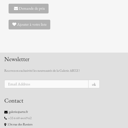
Demande de prix
Ajouter à votre liste
Newsletter
Recevez en exclusivité les nouveautés de la Galerie ARTZ !
ok
Contact
galerie@artz.fr
+33 6 60 44 69 62
134 rue des Rosiers