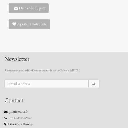
Demande de prix
Ajouter à votre liste
Newsletter
Recevez en exclusivité les nouveautés de la Galerie ARTZ !
ok
Contact
galerie@artz.fr
+33 6 60 44 69 62
134 rue des Rosiers