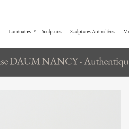
s
Luminaires
Sculptures
Sculptures Animalières
Me
se DAUM NANCY - Authentique