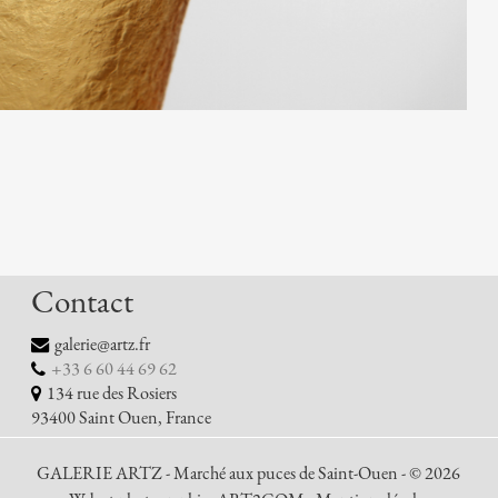
Contact
galerie@artz.fr
+33 6 60 44 69 62
134 rue des Rosiers
93400 Saint Ouen, France
GALERIE ARTZ - Marché aux puces de Saint-Ouen - © 2026