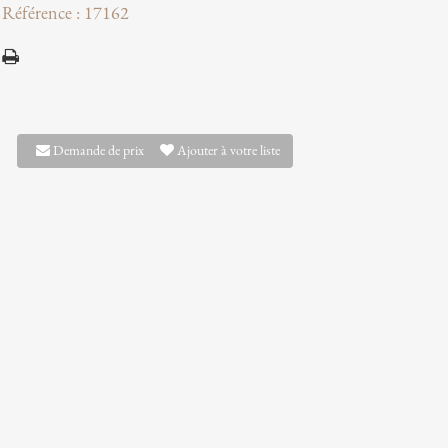
Référence : 17162
Demande de prix
Ajouter à votre liste