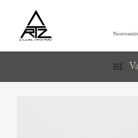
Nouveauté
Va