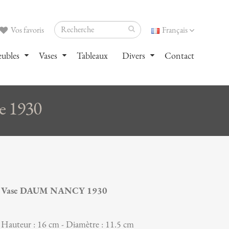
Vos favoris
Français
ubles
Vases
Tableaux
Divers
Contact
 1930
Vase DAUM NANCY 1930
Hauteur : 16 cm - Diamètre : 11.5 cm