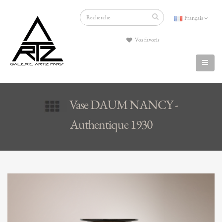
Français
Vos favoris
Vase DAUM NANCY -
Authentique 1930