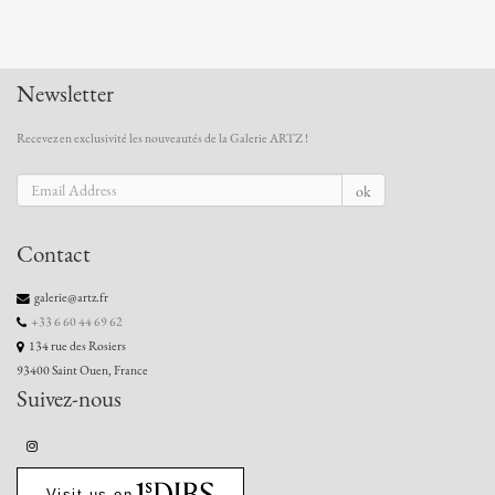
Newsletter
Recevez en exclusivité les nouveautés de la Galerie ARTZ !
ok
Contact
galerie@artz.fr
+33 6 60 44 69 62
134 rue des Rosiers
93400 Saint Ouen, France
Suivez-nous
Visit us on