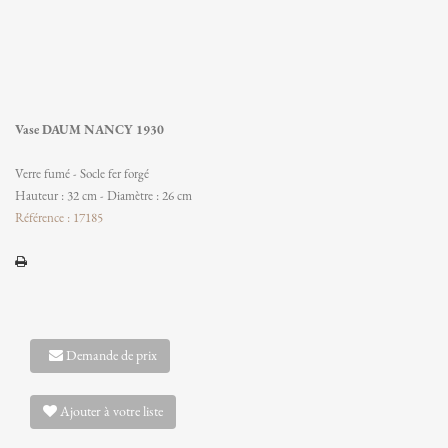
Vase DAUM NANCY 1930
Verre fumé - Socle fer forgé
Hauteur : 32 cm - Diamètre : 26 cm
Référence : 17185
Demande de prix
Ajouter à votre liste