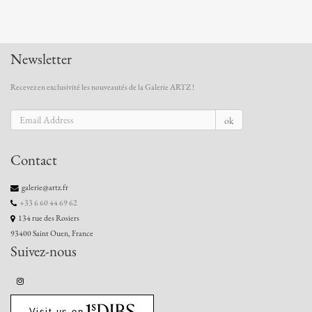
Newsletter
Recevez en exclusivité les nouveautés de la Galerie ARTZ !
ok
Contact
galerie@artz.fr
+33 6 60 44 69 62
134 rue des Rosiers
93400 Saint Ouen, France
Suivez-nous
Visit us on