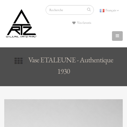
Français
Vos favoris
Vase ETALEUNE - Authentique
1930