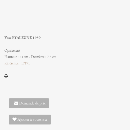
Vase ETALEUNE 1930
Opalescent
Hauteur : 23 cm - Diamètre : 7.5 cm
Référence : 17171
Demande de prix
Ajouter à votre liste