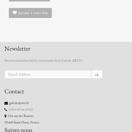
Ajouter à votre liste
Newsletter
Recevez en exclusivité les nouveautés de la Galerie ARTZ !
ok
Contact
galerie@artz.fr
+33 6 60 44 69 62
134 rue des Rosiers
93400 Saint Ouen, France
Suivez-nous