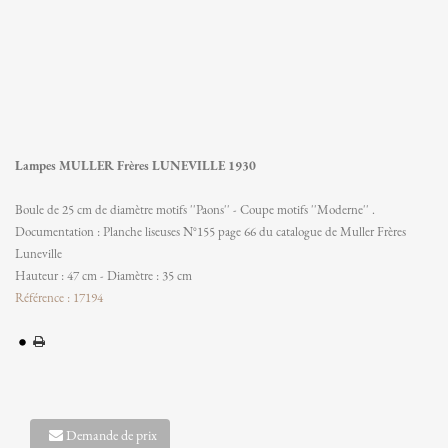
Lampes MULLER Frères LUNEVILLE 1930
Boule de 25 cm de diamètre motifs ''Paons'' - Coupe motifs ''Moderne'' .
Documentation : Planche liseuses N°155 page 66 du catalogue de Muller Frères
Luneville
Hauteur : 47 cm - Diamètre : 35 cm
Référence : 17194
Demande de prix