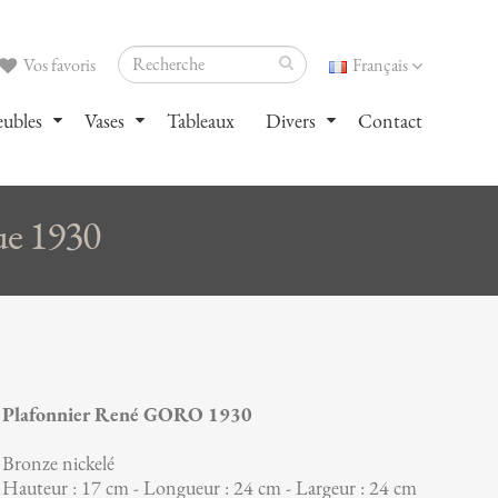
Vos favoris
Français
ubles
Vases
Tableaux
Divers
Contact
ue 1930
Plafonnier René GORO 1930
Bronze nickelé
Hauteur : 17 cm - Longueur : 24 cm - Largeur : 24 cm