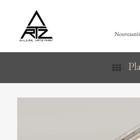
Nouveauté
Pl