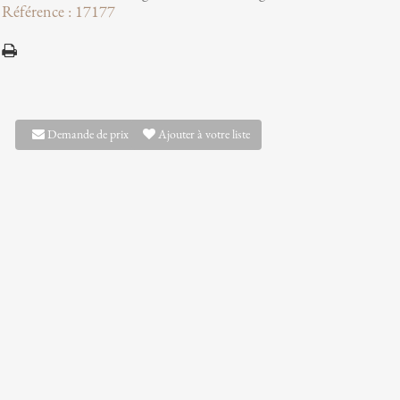
Référence : 17177
Demande de prix
Ajouter à votre liste