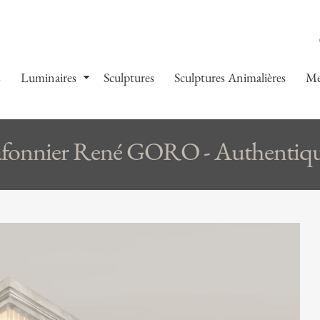
s
Luminaires
Sculptures
Sculptures Animalières
Me
afonnier René GORO - Authentiq