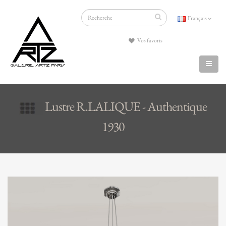
Français
Vos favoris
Lustre R.LALIQUE - Authentique
1930