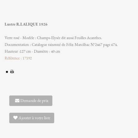
Lustre R.LALIQUE 1926
Verre rosé - Modèle : Champs-Elysée dit aussi Feuilles Acanthes.
Documentation : Catalogue raisonné de Félix Marcilhac N°2467 page 674.
Hauteur :127 cm - Diamètre : 40 cm
Référence : 17192
Demande de prix
Ajouter à votre liste