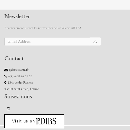
Newsletter
Recevez en exclusivité les nouveautés de la Galerie ARTZ !
ok
Contact
galerie@artz.fr
+33 6 60 44 69 62
134 rue des Rosiers
93400 Saint Ouen, France
Suivez-nous
Visit us on