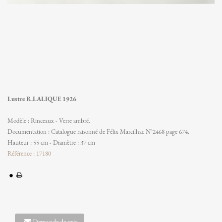
Lustre R.LALIQUE 1926
Modèle : Rinceaux - Verre ambré.
Documentation : Catalogue raisonné de Félix Marcilhac N°2468 page 674.
Hauteur : 55 cm - Diamètre : 37 cm
Référence : 17180
Demande de prix