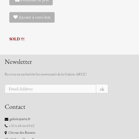
Ajouter à votre liste
SOLD !!!
Newsletter
Recevez en exclusivité les nouveautés de la Galerie ARTZ !
ok
Contact
galerie@artz.fr
+33 6 60 44 69 62
134 rue des Rosiers