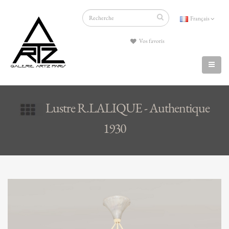
Français
Vos favoris
Lustre R.LALIQUE - Authentique
1930