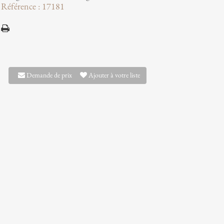
Référence : 17181
Demande de prix
Ajouter à votre liste