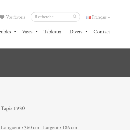
Vos favoris
Français
ubles
Vases
Tableaux
Divers
Contact
Tapis 1930
Longueur : 360 cm - Largeur : 186 cm