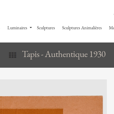
s
Luminaires
Sculptures
Sculptures Animalières
Me
Tapis - Authentique 1930