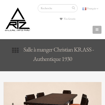
Français
Vos favoris
Salle à manger Christian KRASS -
Authentique 1930