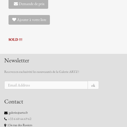
Demande de prix
Ajouter à votre liste
SOLD !!!
Newsletter
Recevez en exclusivité les nouveautés de la Galerie ARTZ !
ok
Contact
galerie@artz.fr
+33 6 60 44 69 62
134 rue des Rosiers