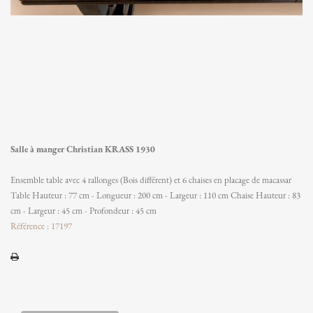
Salle à manger Christian KRASS 1930
Ensemble table avec 4 rallonges (Bois différent) et 6 chaises en placage de macassar
Table Hauteur : 77 cm - Longueur : 200 cm - Largeur : 110 cm Chaise Hauteur : 83
cm - Largeur : 45 cm - Profondeur : 45 cm
Référence : 17197