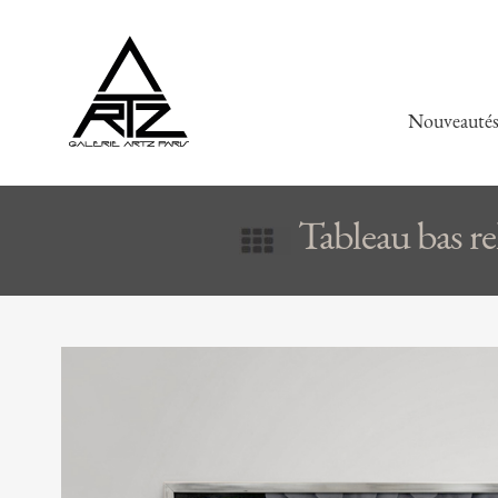
Nouveauté
Tableau bas 