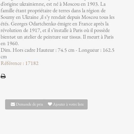
d’origine ukrainienne, est né à Moscou en 1903. La
famille étant propriétaire de terres dans la région de
Soumy en Ukraine ,il s’y rendait depuis Moscou tous les
étés. Georges Odartchenko émigre en France après la
révolution de 1917, et il s’installe à Paris où il possède
bientôt un atelier de peinture sur tissus. Il meurt à Paris
en 1960.
Dim. Hors cadre Hauteur : 74.5 cm - Longueur : 162.5
cm
Référence : 17182
Demande de prix
Ajouter à votre liste