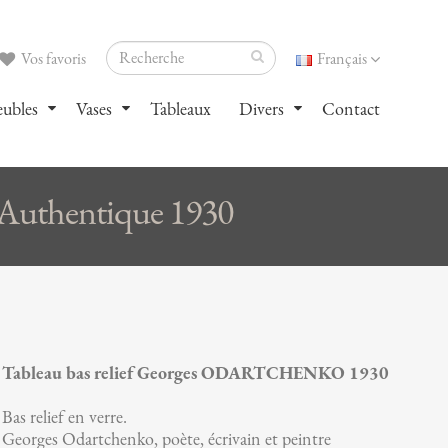
Vos favoris
Français
ubles
Vases
Tableaux
Divers
Contact
Authentique 1930
Tableau bas relief Georges ODARTCHENKO 1930
Bas relief en verre.
Georges Odartchenko, poète, écrivain et peintre