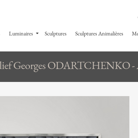
s
Luminaires
Sculptures
Sculptures Animalières
Me
relief Georges ODARTCHENKO - 