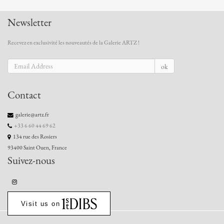
Newsletter
Recevez en exclusivité les nouveautés de la Galerie ARTZ !
ok
Contact
galerie@artz.fr
+33 6 60 44 69 62
134 rue des Rosiers
93400 Saint Ouen, France
Suivez-nous
Visit us on