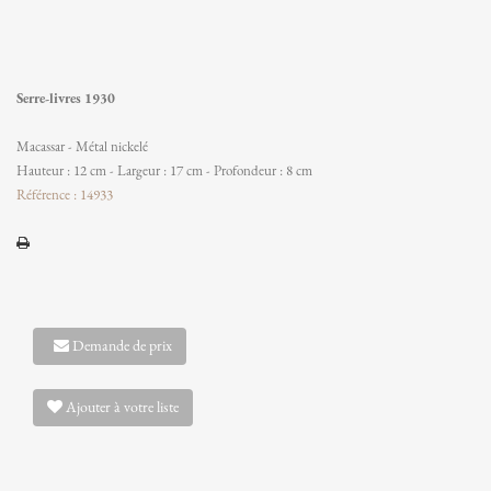
Serre-livres 1930
Macassar - Métal nickelé
Hauteur : 12 cm - Largeur : 17 cm - Profondeur : 8 cm
Référence : 14933
Demande de prix
Ajouter à votre liste