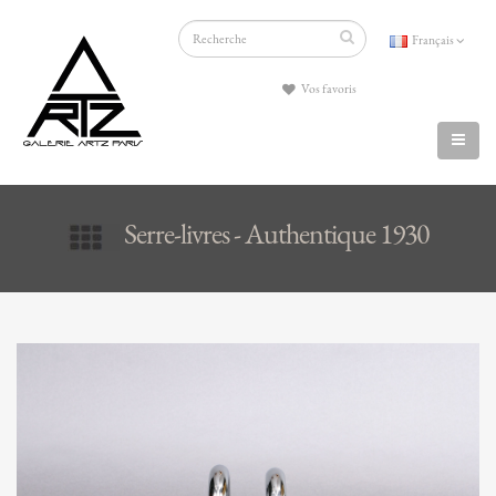
Français
Vos favoris
Serre-livres - Authentique 1930