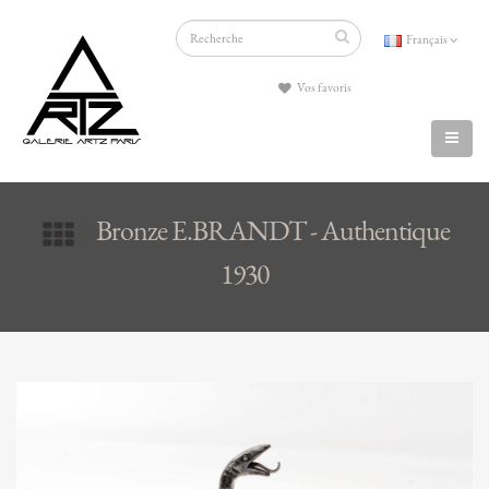
Français
Vos favoris
Bronze E.BRANDT - Authentique
1930