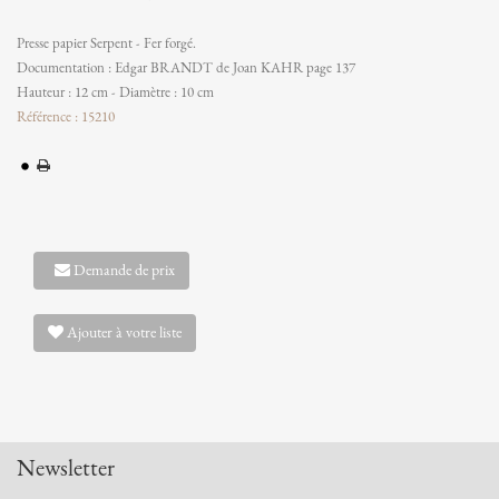
Presse papier Serpent - Fer forgé.
Documentation : Edgar BRANDT de Joan KAHR page 137
Hauteur : 12 cm - Diamètre : 10 cm
Référence : 15210
Demande de prix
Ajouter à votre liste
Newsletter