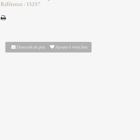
Référence : 15257
Demande de prix
Ajouter à votre liste