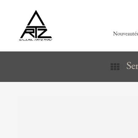
Nouveauté
Se