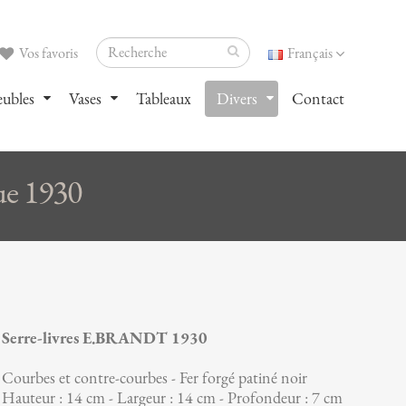
Vos favoris
Français
ubles
Vases
Tableaux
Divers
Contact
ue 1930
Serre-livres E.BRANDT 1930
Courbes et contre-courbes - Fer forgé patiné noir
Hauteur : 14 cm - Largeur : 14 cm - Profondeur : 7 cm