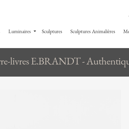
s
Luminaires
Sculptures
Sculptures Animalières
Me
rre-livres E.BRANDT - Authentiq