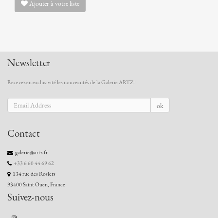
Ajouter à votre liste
Newsletter
Recevez en exclusivité les nouveautés de la Galerie ARTZ !
ok
Contact
galerie@artz.fr
+33 6 60 44 69 62
134 rue des Rosiers
93400 Saint Ouen, France
Suivez-nous