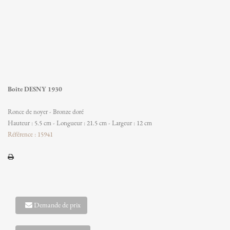
Boîte DESNY 1930
Ronce de noyer - Bronze doré
Hauteur : 5.5 cm - Longueur : 21.5 cm - Largeur : 12 cm
Référence : 15941
Demande de prix