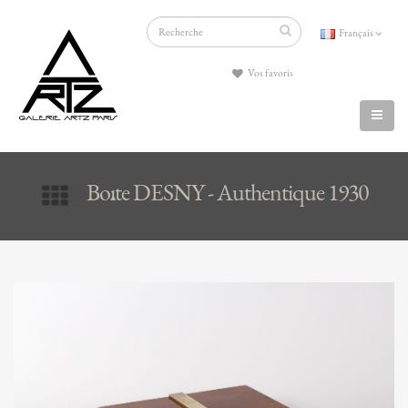
Français
Vos favoris
Boîte DESNY - Authentique 1930