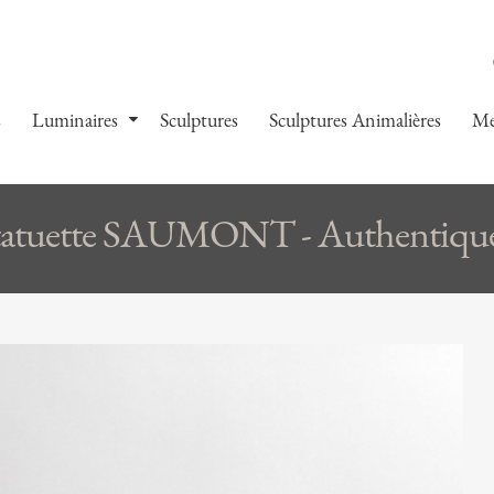
s
Luminaires
Sculptures
Sculptures Animalières
Me
atuette SAUMONT - Authentiqu