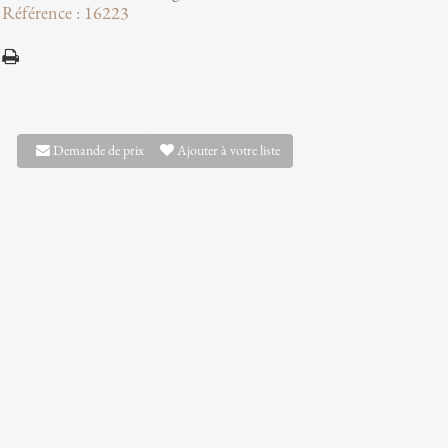
Référence : 16223
Demande de prix
Ajouter à votre liste