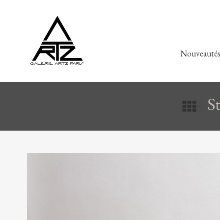
Nouveauté
St