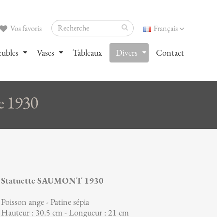
Vos favoris
Français
ubles
Vases
Tableaux
Divers
Contact
e 1930
Statuette SAUMONT 1930
Poisson ange - Patine sépia
Hauteur : 30.5 cm - Longueur : 21 cm