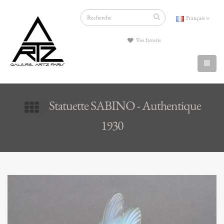
Français
Vos favoris
Statuette SABINO - Authentique
1930