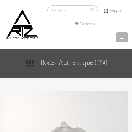
Français
Vos favoris
Boîte - Authentique 1930