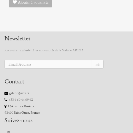
Ajouter à votre liste
Newsletter
Recevez en exclusivité les nouveautés de la Galerie ARTZ !
ok
Contact
galerie@artz.fr
+33 6 60 44 69 62
134 rue des Rosiers
93400 Saint Ouen, France
Suivez-nous