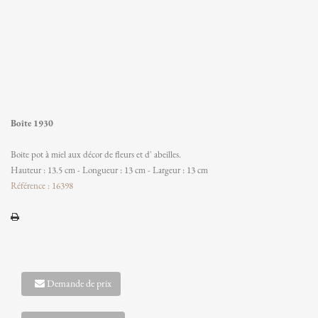
Boîte 1930
Boite pot à miel aux décor de fleurs et d' abeilles.
Hauteur : 13.5 cm - Longueur : 13 cm - Largeur : 13 cm
Référence : 16398
Demande de prix