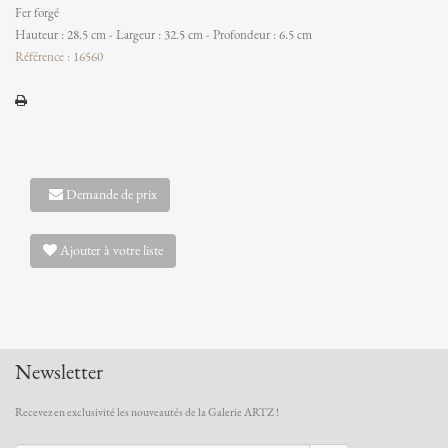
Fer forgé
Hauteur : 28.5 cm - Largeur : 32.5 cm - Profondeur : 6.5 cm
Référence : 16560
Demande de prix
Ajouter à votre liste
Newsletter
Recevez en exclusivité les nouveautés de la Galerie ARTZ !