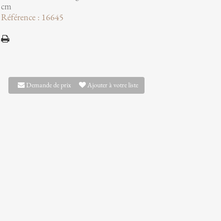
cm
Référence : 16645
Demande de prix
Ajouter à votre liste