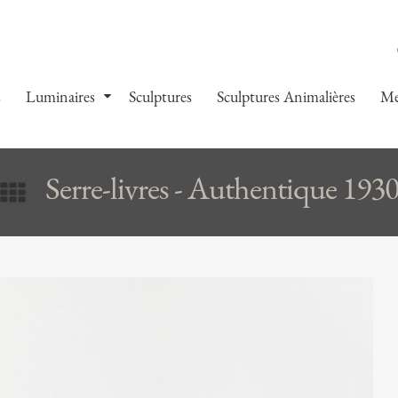
s
Luminaires
Sculptures
Sculptures Animalières
Me
Serre-livres - Authentique 193