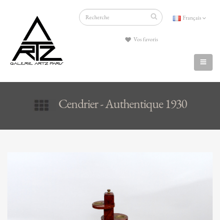
Français
Vos favoris
Cendrier - Authentique 1930