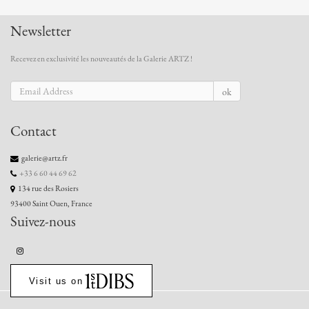
Newsletter
Recevez en exclusivité les nouveautés de la Galerie ARTZ !
ok
Contact
galerie@artz.fr
+33 6 60 44 69 62
134 rue des Rosiers
93400 Saint Ouen, France
Suivez-nous
Visit us on