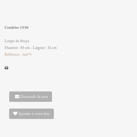
Cendrier 1930
Loupe de thuya
Hauteur : 83 cm - Largeur : 32 cm
Référence : 16675
Demande de prix
Ajouter à votre liste