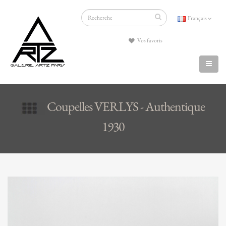
Français
Vos favoris
Coupelles VERLYS - Authentique
1930