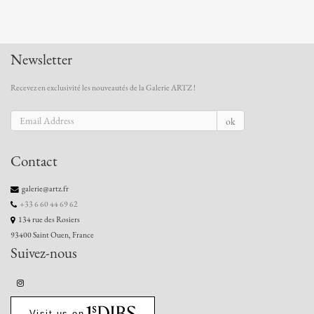
Newsletter
Recevez en exclusivité les nouveautés de la Galerie ARTZ !
ok
Contact
galerie@artz.fr
+33 6 60 44 69 62
134 rue des Rosiers
93400 Saint Ouen, France
Suivez-nous
Visit us on