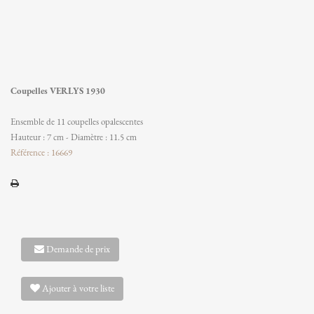
Coupelles VERLYS 1930
Ensemble de 11 coupelles opalescentes
Hauteur : 7 cm - Diamètre : 11.5 cm
Référence : 16669
Demande de prix
Ajouter à votre liste