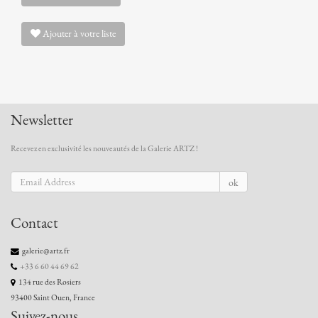
Ajouter à votre liste
Newsletter
Recevez en exclusivité les nouveautés de la Galerie ARTZ !
ok
Contact
galerie@artz.fr
+33 6 60 44 69 62
134 rue des Rosiers
93400 Saint Ouen, France
Suivez-nous