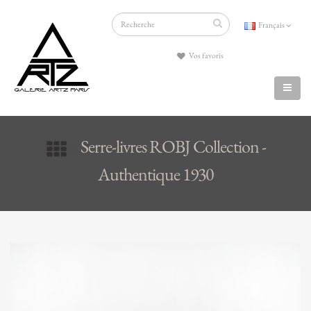
Français
Vos favoris
Serre-livres ROBJ Collection -
Authentique 1930