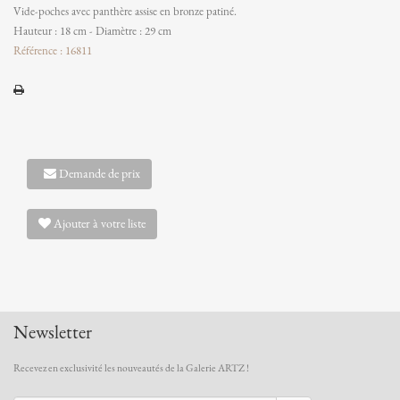
Vide-poches avec panthère assise en bronze patiné.
Hauteur : 18 cm - Diamètre : 29 cm
Référence : 16811
Demande de prix
Ajouter à votre liste
Newsletter
Recevez en exclusivité les nouveautés de la Galerie ARTZ !